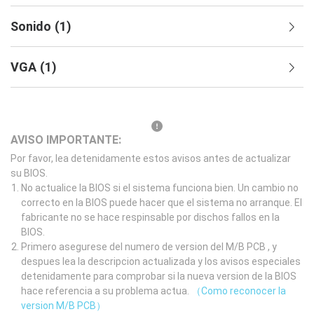
Sonido
(
1
)
VGA
(
1
)
AVISO IMPORTANTE:
Por favor, lea detenidamente estos avisos antes de actualizar
su BIOS.
No actualice la BIOS si el sistema funciona bien. Un cambio no
correcto en la BIOS puede hacer que el sistema no arranque. El
fabricante no se hace respinsable por dischos fallos en la
BIOS.
Primero asegurese del numero de version del M/B PCB , y
despues lea la descripcion actualizada y los avisos especiales
detenidamente para comprobar si la nueva version de la BIOS
hace referencia a su problema actua.
（Como reconocer la
version M/B PCB）