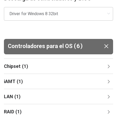
(
)
Controladores para el OS
6
Chipset
(
1
)
iAMT
(
1
)
LAN
(
1
)
RAID
(
1
)