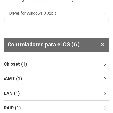
(
)
Controladores para el OS
6
Chipset
(
1
)
iAMT
(
1
)
LAN
(
1
)
RAID
(
1
)