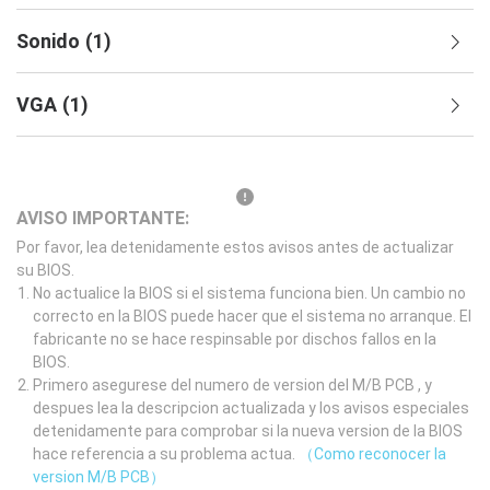
Sonido
(
1
)
VGA
(
1
)
AVISO IMPORTANTE:
Por favor, lea detenidamente estos avisos antes de actualizar
su BIOS.
No actualice la BIOS si el sistema funciona bien. Un cambio no
correcto en la BIOS puede hacer que el sistema no arranque. El
fabricante no se hace respinsable por dischos fallos en la
BIOS.
Primero asegurese del numero de version del M/B PCB , y
despues lea la descripcion actualizada y los avisos especiales
detenidamente para comprobar si la nueva version de la BIOS
hace referencia a su problema actua.
（Como reconocer la
version M/B PCB）