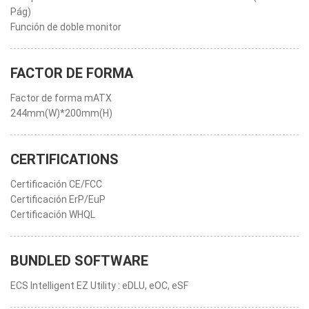
Pág)
Función de doble monitor
FACTOR DE FORMA
Factor de forma mATX
244mm(W)*200mm(H)
CERTIFICATIONS
Certificación CE/FCC
Certificación ErP/EuP
Certificación WHQL
BUNDLED SOFTWARE
ECS Intelligent EZ Utility : eDLU, eOC, eSF