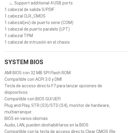
∟ Support additional 4 USB ports
1 cabezal de salida S/PDIF
1 cabezal CLR_CMOS
1 cabezal(es) de puerto serie (COM)
1 cabezal de puerto paralelo (LPT)
1 cabezal TPM
1 cabezal de intrusión en el chasis
SYSTEM BIOS
AMI BIOS con 32 MB SPI Flash ROM
Compatible con ACPI 3.0 y DMI
Tecla de acceso directo F7 para lanzar opciones de
dispositivos
Compatible con BIOS GUI UEFI
Plug and Play, STR (S3)/STD (S4), monitor de hardware,
multiarranque
BIOS en varios idiomas
Audio, LAN, pueden deshabilitarse en la BIOS
Compatible con la tecla de acceso directo Clear CMOS (Re