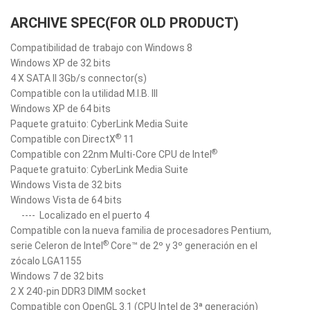
ARCHIVE SPEC(FOR OLD PRODUCT)
Compatibilidad de trabajo con Windows 8
Windows XP de 32 bits
4 X SATA II 3Gb/s connector(s)
Compatible con la utilidad M.I.B. III
Windows XP de 64 bits
Paquete gratuito: CyberLink Media Suite
®
Compatible con DirectX
11
®
Compatible con 22nm Multi-Core CPU de Intel
Paquete gratuito: CyberLink Media Suite
Windows Vista de 32 bits
Windows Vista de 64 bits
----
Localizado en el puerto 4
Compatible con la nueva familia de procesadores Pentium,
®
serie Celeron de Intel
Core™ de 2º y 3º generación en el
zócalo LGA1155
Windows 7 de 32 bits
2 X 240-pin DDR3 DIMM socket
Compatible con OpenGL 3.1 (CPU Intel de 3ª generación)