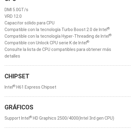
DMI 5.0GT/s
VRD 12.0
Capacitor sólido para CPU
®
Compatible con la tecnología Turbo Boost 2.0 de Intel
®
Compatible con la tecnología Hyper-Threading de Intel
®
Compatible con Unlock CPU serie K de Intel
Consulte la lista de CPU compatibles para obtener más
detalles
CHIPSET
®
Intel
H61 Express Chipset
GRÁFICOS
®
Support Intel
HD Graphics 2500/4000(Intel 3rd gen CPU)