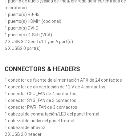
1 puerto de audio (salida de línea/entrada de línea/entrada de
micrófono)
1 puerto(s) RJ-45
1 puerto(s) HDMI™ (opcional)
1 puerto(s) DVI-D
1 puerto(s) D-Sub (VGA)
2 X USB 3.2 Gen 1x1 Type A port(s)
6 X USB2.0 port(s)
CONNECTORS & HEADERS
1 conector de fuente de alimentación ATX de 24 contactos
1 conector de alimentación de 12 V de 4 contactos
1 conector CPU_FAN de 4 contactos
1 conector SYS_FAN de 3 contactos
1 conector PWR_FAN de 3 contactos
1 cabezal de conmutación/LED del panel frontal
1 cabezal de audio del panel frontal
1 cabezal de altavoz
2 X USB 2.0 header