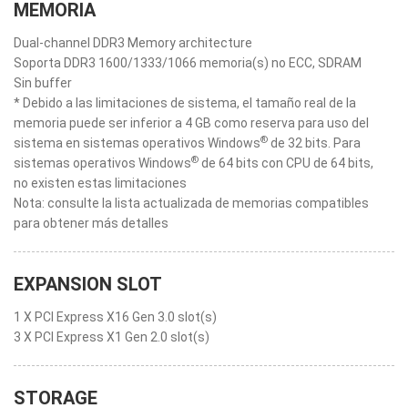
MEMORIA
Dual-channel DDR3 Memory architecture
Soporta DDR3 1600/1333/1066 memoria(s) no ECC, SDRAM
Sin buffer
* Debido a las limitaciones de sistema, el tamaño real de la
memoria puede ser inferior a 4 GB como reserva para uso del
®
sistema en sistemas operativos Windows
de 32 bits. Para
®
sistemas operativos Windows
de 64 bits con CPU de 64 bits,
no existen estas limitaciones
Nota: consulte la lista actualizada de memorias compatibles
para obtener más detalles
EXPANSION SLOT
1 X PCI Express X16 Gen 3.0 slot(s)
3 X PCI Express X1 Gen 2.0 slot(s)
STORAGE