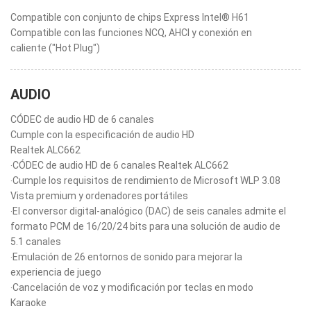
Compatible con conjunto de chips Express Intel® H61
Compatible con las funciones NCQ, AHCI y conexión en
caliente ("Hot Plug")
AUDIO
CÓDEC de audio HD de 6 canales
Cumple con la especificación de audio HD
Realtek ALC662
‧CÓDEC de audio HD de 6 canales Realtek ALC662
‧Cumple los requisitos de rendimiento de Microsoft WLP 3.08
Vista premium y ordenadores portátiles
‧El conversor digital-analógico (DAC) de seis canales admite el
formato PCM de 16/20/24 bits para una solución de audio de
5.1 canales
‧Emulación de 26 entornos de sonido para mejorar la
experiencia de juego
‧Cancelación de voz y modificación por teclas en modo
Karaoke