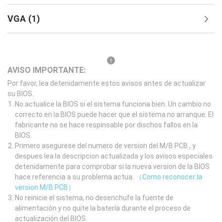
VGA
(
1
)
AVISO IMPORTANTE:
Por favor, lea detenidamente estos avisos antes de actualizar
su BIOS.
No actualice la BIOS si el sistema funciona bien. Un cambio no
correcto en la BIOS puede hacer que el sistema no arranque. El
fabricante no se hace respinsable por dischos fallos en la
BIOS.
Primero asegurese del numero de version del M/B PCB , y
despues lea la descripcion actualizada y los avisos especiales
detenidamente para comprobar si la nueva version de la BIOS
hace referencia a su problema actua.
（Como reconocer la
version M/B PCB）
No reinicie el sistema, no desenchufe la fuente de
alimentación y no quite la batería durante el proceso de
actualización del BIOS.