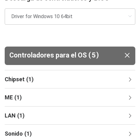
(
)
Controladores para el OS
5
Chipset
(
1
)
ME
(
1
)
LAN
(
1
)
Sonido
(
1
)