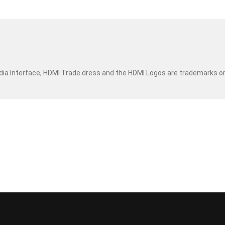
dia Interface, HDMI Trade dress and the HDMI Logos are trademarks o