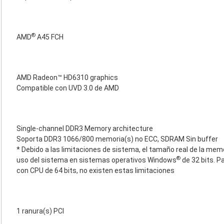
®
AMD
A45 FCH
AMD Radeon™ HD6310 graphics
Compatible con UVD 3.0 de AMD
Single-channel DDR3 Memory architecture
Soporta DDR3 1066/800 memoria(s) no ECC, SDRAM Sin buffer
* Debido a las limitaciones de sistema, el tamaño real de la mem
®
uso del sistema en sistemas operativos Windows
de 32 bits. 
con CPU de 64 bits, no existen estas limitaciones
1 ranura(s) PCI