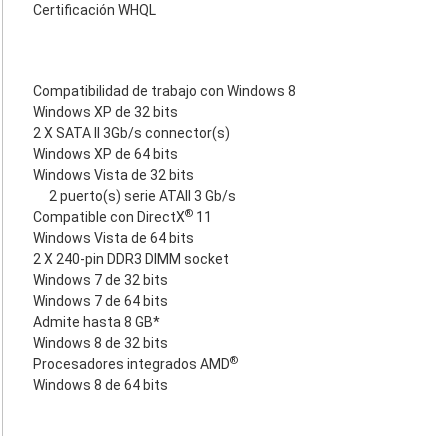
Certificación WHQL
Compatibilidad de trabajo con Windows 8
Windows XP de 32 bits
2 X SATA II 3Gb/s connector(s)
Windows XP de 64 bits
Windows Vista de 32 bits
2 puerto(s) serie ATAII 3 Gb/s
®
Compatible con DirectX
11
Windows Vista de 64 bits
2 X 240-pin DDR3 DIMM socket
Windows 7 de 32 bits
Windows 7 de 64 bits
Admite hasta 8 GB*
Windows 8 de 32 bits
®
Procesadores integrados AMD
Windows 8 de 64 bits