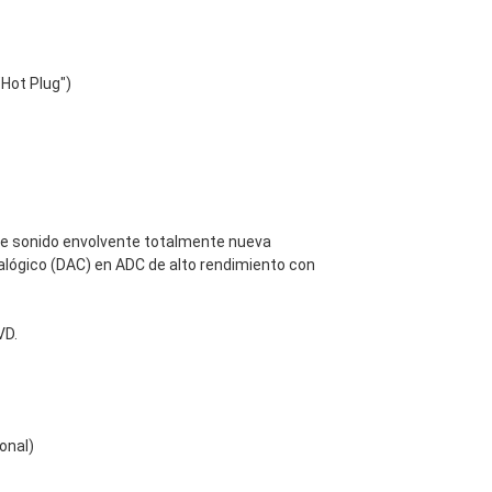
"Hot Plug")
 de sonido envolvente totalmente nueva
nalógico (DAC) en ADC de alto rendimiento con
VD.
onal)