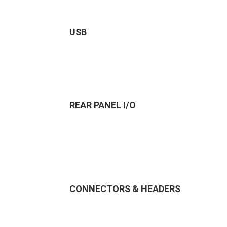
USB
REAR PANEL I/O
CONNECTORS & HEADERS