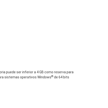
oria puede ser inferior a 4 GB como reserva para
®
Para sistemas operativos Windows
de 64 bits