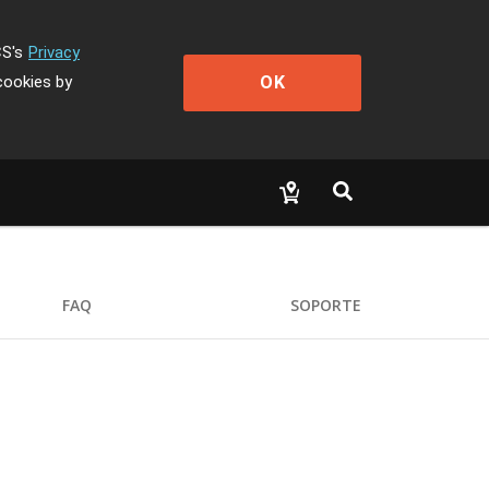
CS's
Privacy
OK
cookies by
FAQ
SOPORTE