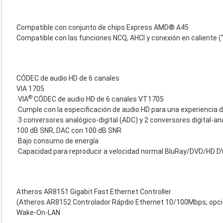
Compatible con conjunto de chips Express AMD® A45
Compatible con las funciones NCQ, AHCI y conexión en caliente (
CÓDEC de audio HD de 6 canales
VIA 1705
®
‧VIA
CÓDEC de audio HD de 6 canales VT1705
‧Cumple con la especificación de audio HD para una experiencia
‧3 conversores analógico-digital (ADC) y 2 conversores digital-a
100 dB SNR, DAC con 100 dB SNR
‧Bajo consumo de energía
‧Capacidad para reproducir a velocidad normal BluRay/DVD/HD D
Atheros AR8151 Gigabit Fast Ethernet Controller
(Atheros AR8152 Controlador Rápdio Ethernet 10/100Mbps, opci
Wake-On-LAN