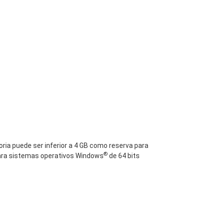
oria puede ser inferior a 4 GB como reserva para
®
Para sistemas operativos Windows
de 64 bits