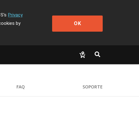
CS's
Privacy
OK
cookies by
FAQ
SOPORTE