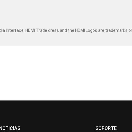
dia Interface, HDMI Trade dress and the HDMI Logos are trademarks o
NOTICIAS
SOPORTE