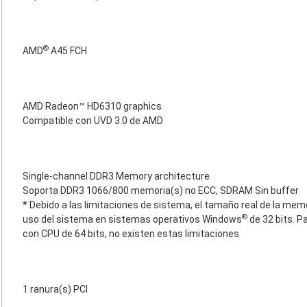
®
AMD
A45 FCH
AMD Radeon™ HD6310 graphics
Compatible con UVD 3.0 de AMD
Single-channel DDR3 Memory architecture
Soporta DDR3 1066/800 memoria(s) no ECC, SDRAM Sin buffer
* Debido a las limitaciones de sistema, el tamaño real de la mem
®
uso del sistema en sistemas operativos Windows
de 32 bits. 
con CPU de 64 bits, no existen estas limitaciones
1 ranura(s) PCI