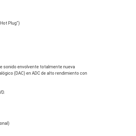
"Hot Plug")
 de sonido envolvente totalmente nueva
nalógico (DAC) en ADC de alto rendimiento con
VD.
onal)