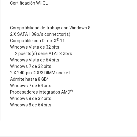
Certificación WHQL
Compatibilidad de trabajo con Windows 8
2 X SATA II 3Gb/s connector(s)
®
Compatible con DirectX
11
Windows Vista de 32 bits
2 puerto(s) serie ATAII 3 Gb/s
Windows Vista de 64 bits
Windows 7 de 32 bits
2 X 240-pin DDR3 DIMM socket
Admite hasta 8 GB*
Windows 7 de 64 bits
®
Procesadores integrados AMD
Windows 8 de 32 bits
Windows 8 de 64 bits