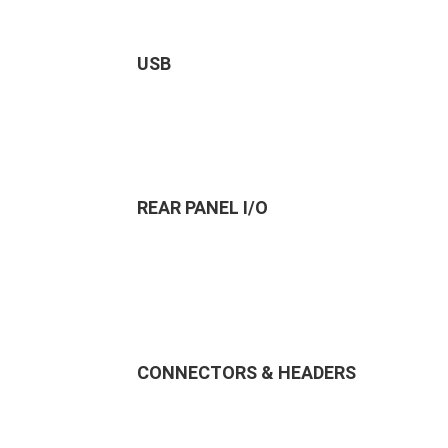
USB
REAR PANEL I/O
CONNECTORS & HEADERS