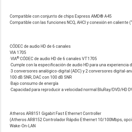
Compatible con conjunto de chips Express AMD® A45
Compatible con las funciones NCQ, AHCI y conexión en caliente (
CÓDEC de audio HD de 6 canales
VIA 1705
®
‧VIA
CÓDEC de audio HD de 6 canales VT1705
‧Cumple con la especificación de audio HD para una experiencia
‧3 conversores analógico-digital (ADC) y 2 conversores digital-a
100 dB SNR, DAC con 100 dB SNR
‧Bajo consumo de energía
‧Capacidad para reproducir a velocidad normal BluRay/DVD/HD D
Atheros AR8151 Gigabit Fast Ethernet Controller
(Atheros AR8152 Controlador Rápdio Ethernet 10/100Mbps, opci
Wake-On-LAN