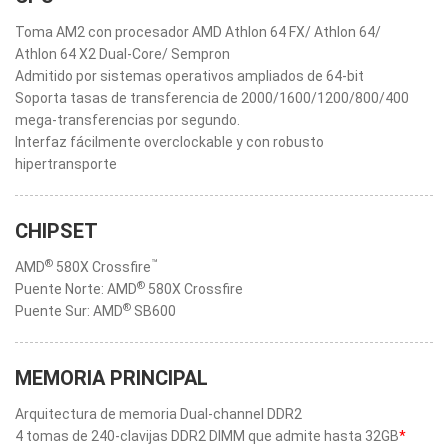
Toma AM2 con procesador AMD Athlon 64 FX/ Athlon 64/
Athlon 64 X2 Dual-Core/ Sempron
Admitido por sistemas operativos ampliados de 64-bit
Soporta tasas de transferencia de 2000/1600/1200/800/400
mega-transferencias por segundo.
Interfaz fácilmente overclockable y con robusto
hipertransporte
CHIPSET
®
™
AMD
580X Crossfire
®
Puente Norte: AMD
580X Crossfire
®
Puente Sur: AMD
SB600
MEMORIA PRINCIPAL
Arquitectura de memoria Dual-channel DDR2
4 tomas de 240-clavijas DDR2 DIMM que admite hasta 32GB
*