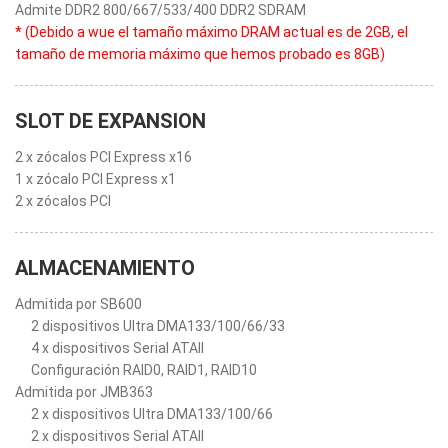
Admite DDR2 800/667/533/400 DDR2 SDRAM
* (Debido a wue el tamaño máximo DRAM actual es de 2GB, el
tamaño de memoria máximo que hemos probado es 8GB)
SLOT DE EXPANSION
2 x zócalos PCI Express x16
1 x zócalo PCI Express x1
2 x zócalos PCI
ALMACENAMIENTO
Admitida por SB600
2 dispositivos Ultra DMA133/100/66/33
4 x dispositivos Serial ATAII
Configuración RAID0, RAID1, RAID10
Admitida por JMB363
2 x dispositivos Ultra DMA133/100/66
2 x dispositivos Serial ATAII