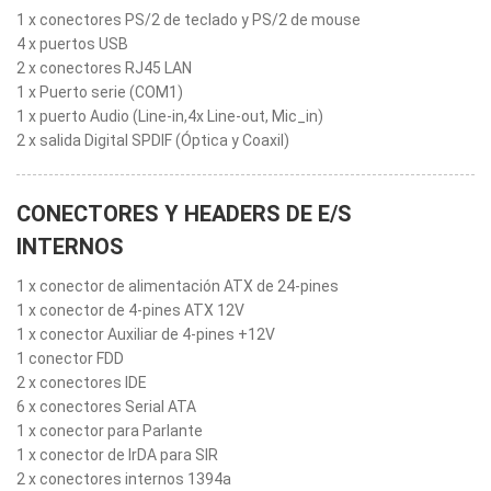
1 x conectores PS/2 de teclado y PS/2 de mouse
4 x puertos USB
2 x conectores RJ45 LAN
1 x Puerto serie (COM1)
1 x puerto Audio (Line-in,4x Line-out, Mic_in)
2 x salida Digital SPDIF (Óptica y Coaxil)
CONECTORES Y HEADERS DE E/S
INTERNOS
1 x conector de alimentación ATX de 24-pines
1 x conector de 4-pines ATX 12V
1 x conector Auxiliar de 4-pines +12V
1 conector FDD
2 x conectores IDE
6 x conectores Serial ATA
1 x conector para Parlante
1 x conector de IrDA para SIR
2 x conectores internos 1394a