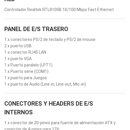
Controlador Realtek RTL8100B 10/100 Mbps Fast Ethernet
PANEL DE E/S TRASERO
1 x conectores PS/2 de teclado y PS/2 de mouse
2 x puerto USB
1 x conector RJ45 LAN
1 x puerto VGA
1 x Puerto paralelo (LPT1)
1 x Puerto serie (COM1)
1 x puerto para Juegos
1 x puerto de Audio (Line-in, Line-out, Mic-in)
CONECTORES Y HEADERS DE E/S
INTERNOS
1 x conector de 20-pines para fuente de alimentación ATX y
conector de 4-pines para 12V