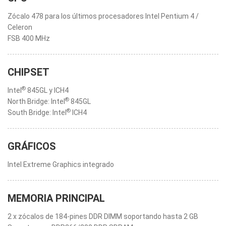
Zócalo 478 para los últimos procesadores Intel Pentium 4 /
Celeron
FSB 400 MHz
CHIPSET
®
Intel
845GL y ICH4
®
North Bridge: Intel
845GL
®
South Bridge: Intel
ICH4
GRÁFICOS
Intel Extreme Graphics integrado
MEMORIA PRINCIPAL
2 x zócalos de 184-pines DDR DIMM soportando hasta 2 GB