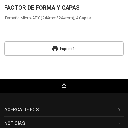
FACTOR DE FORMA Y CAPAS
Tamaño Micro-ATX (244mm*244mm), 4 Capas
print
Impresión
keyboard_capslock
ACERCA DE ECS
NOTICIAS