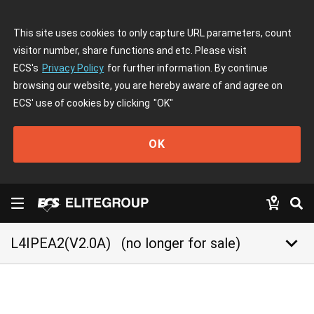
This site uses cookies to only capture URL parameters, count
visitor number, share functions and etc. Please visit
ECS's
Privacy Policy
for further information. By continue
browsing our website, you are hereby aware of and agree on
ECS' use of cookies by clicking
"OK"
OK
keyboard_arrow_down
L4IPEA2(V2.0A)
(no longer for sale)