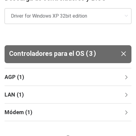
(
)
Controladores para el OS
3
AGP
(
1
)
LAN
(
1
)
Módem
(
1
)