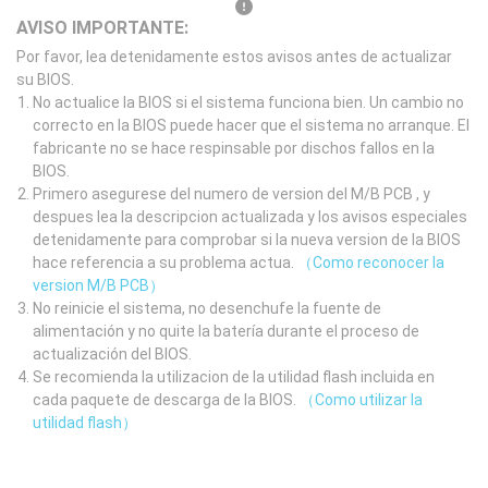
AVISO IMPORTANTE:
Por favor, lea detenidamente estos avisos antes de actualizar
su BIOS.
No actualice la BIOS si el sistema funciona bien. Un cambio no
correcto en la BIOS puede hacer que el sistema no arranque. El
fabricante no se hace respinsable por dischos fallos en la
BIOS.
Primero asegurese del numero de version del M/B PCB , y
despues lea la descripcion actualizada y los avisos especiales
detenidamente para comprobar si la nueva version de la BIOS
hace referencia a su problema actua.
（Como reconocer la
version M/B PCB）
No reinicie el sistema, no desenchufe la fuente de
alimentación y no quite la batería durante el proceso de
actualización del BIOS.
Se recomienda la utilizacion de la utilidad flash incluida en
cada paquete de descarga de la BIOS.
（Como utilizar la
utilidad flash）