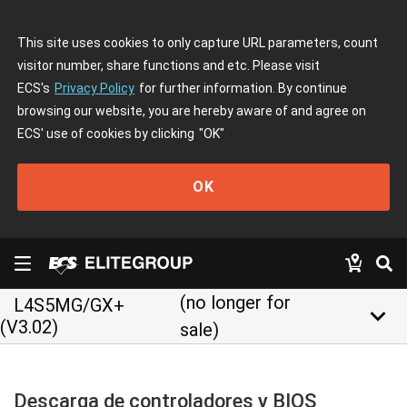
This site uses cookies to only capture URL parameters, count
visitor number, share functions and etc. Please visit
ECS's
Privacy Policy
for further information. By continue
browsing our website, you are hereby aware of and agree on
ECS' use of cookies by clicking
"OK"
OK
(no longer for
L4S5MG/GX+
keyboard_arrow_down
(V3.02)
sale)
Descarga de controladores y BIOS