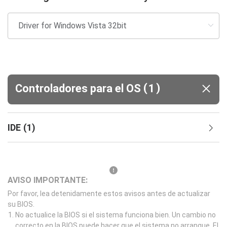
(
)
Controladores para el OS
1
IDE
(
1
)
AVISO IMPORTANTE:
Por favor, lea detenidamente estos avisos antes de actualizar
su BIOS.
No actualice la BIOS si el sistema funciona bien. Un cambio no
correcto en la BIOS puede hacer que el sistema no arranque. El