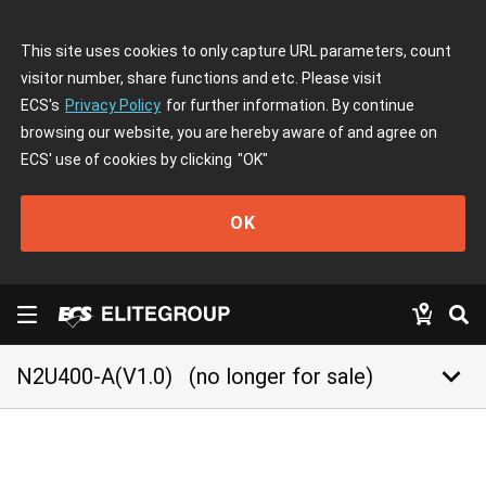
This site uses cookies to only capture URL parameters, count
visitor number, share functions and etc. Please visit
ECS's
Privacy Policy
for further information. By continue
browsing our website, you are hereby aware of and agree on
ECS' use of cookies by clicking
"OK"
OK
keyboard_arrow_down
N2U400-A(V1.0)
(no longer for sale)