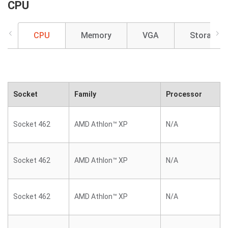
CPU
CPU
Memory
VGA
Storage
Socket
Family
Processor
Socket 462
AMD Athlon™ XP
N/A
Socket 462
AMD Athlon™ XP
N/A
Socket 462
AMD Athlon™ XP
N/A