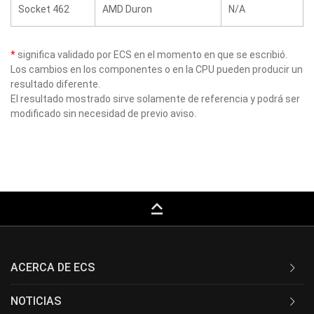
Socket 462
AMD Duron
N/A
*
significa validado por ECS en el momento en que se escribió.
Los cambios en los componentes o en la CPU pueden producir un
resultado diferente.
El resultado mostrado sirve solamente de referencia y podrá ser
modificado sin necesidad de previo aviso.
keyboard_capslock
ACERCA DE ECS
NOTICIAS