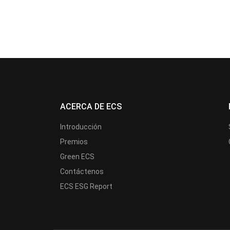
ACERCA DE ECS
Introducción
Premios
Green ECS
Contáctenos
ECS ESG Report