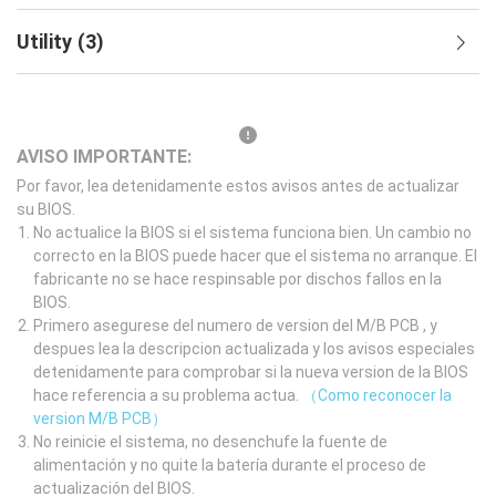
Utility
(
3
)
AVISO IMPORTANTE:
Por favor, lea detenidamente estos avisos antes de actualizar
su BIOS.
No actualice la BIOS si el sistema funciona bien. Un cambio no
correcto en la BIOS puede hacer que el sistema no arranque. El
fabricante no se hace respinsable por dischos fallos en la
BIOS.
Primero asegurese del numero de version del M/B PCB , y
despues lea la descripcion actualizada y los avisos especiales
detenidamente para comprobar si la nueva version de la BIOS
hace referencia a su problema actua.
（Como reconocer la
version M/B PCB）
No reinicie el sistema, no desenchufe la fuente de
alimentación y no quite la batería durante el proceso de
actualización del BIOS.