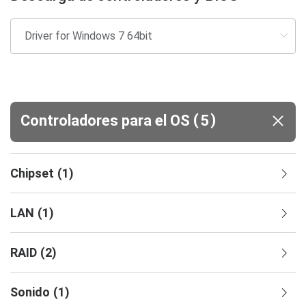
(
)
Controladores para el OS
5
Chipset
(
1
)
LAN
(
1
)
RAID
(
2
)
Sonido
(
1
)