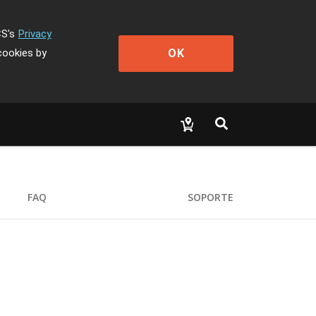
CS's
Privacy
OK
cookies by
FAQ
SOPORTE