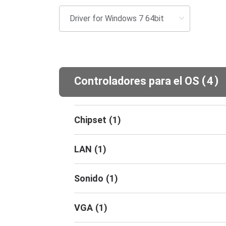
(
)
Controladores para el OS
4
Chipset
(
1
)
LAN
(
1
)
Sonido
(
1
)
VGA
(
1
)