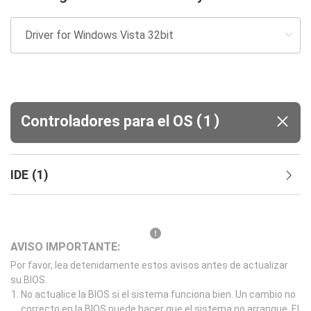
(
)
Controladores para el OS
1
IDE
(
1
)
AVISO IMPORTANTE:
Por favor, lea detenidamente estos avisos antes de actualizar
su BIOS.
No actualice la BIOS si el sistema funciona bien. Un cambio no
correcto en la BIOS puede hacer que el sistema no arranque. El