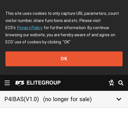
This site uses cookies to only capture URL parameters, count
visitor number, share functions and etc. Please visit
ECS's
Privacy Policy
for further information. By continue
browsing our website, you are hereby aware of and agree on
ECS' use of cookies by clicking
"OK"
OK
keyboard_arrow_down
P4IBAS(V1.0)
(no longer for sale)