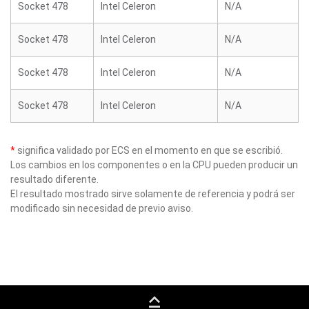
Socket 478
Intel Celeron
N/A
Socket 478
Intel Celeron
N/A
Socket 478
Intel Celeron
N/A
Socket 478
Intel Celeron
N/A
*
significa validado por ECS en el momento en que se escribió.
Los cambios en los componentes o en la CPU pueden producir un
resultado diferente.
El resultado mostrado sirve solamente de referencia y podrá ser
modificado sin necesidad de previo aviso.
keyboard_capslock