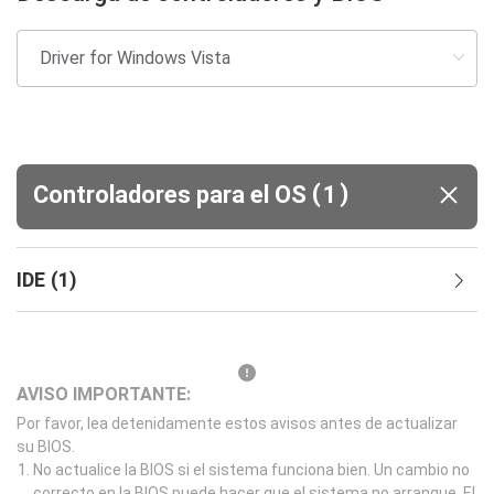
(
)
Controladores para el OS
1
IDE
(
1
)
AVISO IMPORTANTE:
Por favor, lea detenidamente estos avisos antes de actualizar
su BIOS.
No actualice la BIOS si el sistema funciona bien. Un cambio no
correcto en la BIOS puede hacer que el sistema no arranque. El