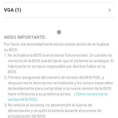
VGA
(
1
)
AVISO IMPORTANTE:
Por favor, lea detenidamente estos avisos antes de actualizar
su BIOS.
No actualice la BIOS si el sistema funciona bien. Un cambio no
correcto en la BIOS puede hacer que el sistema no arranque. El
fabricante no se hace respinsable por dischos fallos en la
BIOS.
Primero asegurese del numero de version del M/B PCB , y
despues lea la descripcion actualizada y los avisos especiales
detenidamente para comprobar si la nueva version de la BIOS
hace referencia a su problema actua.
（Como reconocer la
version M/B PCB）
No reinicie el sistema, no desenchufe la fuente de
alimentación y no quite la batería durante el proceso de
actualización del BIOS.