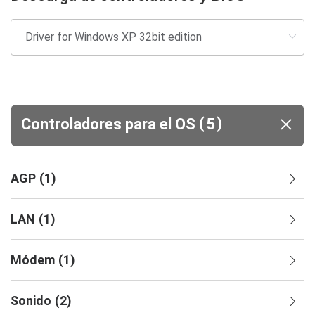
(
)
Controladores para el OS
5
AGP
(
1
)
LAN
(
1
)
Módem
(
1
)
Sonido
(
2
)