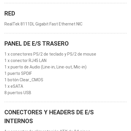
RED
RealTek 8111DL Gigabit Fast Ethernet NIC
PANEL DE E/S TRASERO
1 x conectores PS/2 de teclado y PS/2 de mouse
1 x conector RJ45 LAN
1 x puerto de Audio (Line-in, Line-out, Mic-in)
1 puerto SPDIF
1 botón Clear_CMOS
1 x eSATA
8 puertos USB
CONECTORES Y HEADERS DE E/S
INTERNOS