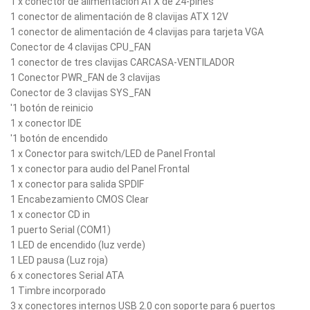
1 x conector de alimentación ATX de 24-pines
1 conector de alimentación de 8 clavijas ATX 12V
1 conector de alimentación de 4 clavijas para tarjeta VGA
Conector de 4 clavijas CPU_FAN
1 conector de tres clavijas CARCASA-VENTILADOR
1 Conector PWR_FAN de 3 clavijas
Conector de 3 clavijas SYS_FAN
'1 botón de reinicio
1 x conector IDE
'1 botón de encendido
1 x Conector para switch/LED de Panel Frontal
1 x conector para audio del Panel Frontal
1 x conector para salida SPDIF
1 Encabezamiento CMOS Clear
1 x conector CD in
1 puerto Serial (COM1)
1 LED de encendido (luz verde)
1 LED pausa (Luz roja)
6 x conectores Serial ATA
1 Timbre incorporado
3 x conectores internos USB 2.0 con soporte para 6 puertos