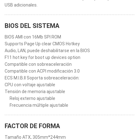
USB adicionales.
BIOS DEL SISTEMA
BIOS AMI con 16Mb SPI ROM
Supports Page Up clear CMOS Hotkey
Audio, LAN, puede deshabilitarse en la BIOS
F11 hot key for boot up devices option
Compatible con sobreaceleración
Compatible con ACPI modificación 3.0
ECS M.I.B.II Soporta sobreaceleración:
CPU con voltaje ajustable
Tensión de memoria ajustable
Reloj externo ajustable
Frecuencia múltiple ajustable
FACTOR DE FORMA
Tamaño ATX, 305mm*244mm