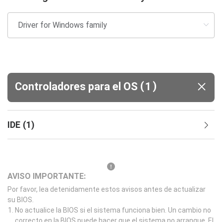
(
)
Controladores para el OS
1
IDE
(
1
)
AVISO IMPORTANTE:
Por favor, lea detenidamente estos avisos antes de actualizar
su BIOS.
No actualice la BIOS si el sistema funciona bien. Un cambio no
correcto en la BIOS puede hacer que el sistema no arranque. El