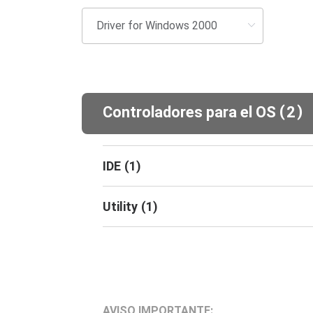
(
)
Controladores para el OS
2
IDE
(
1
)
Utility
(
1
)
AVISO IMPORTANTE: