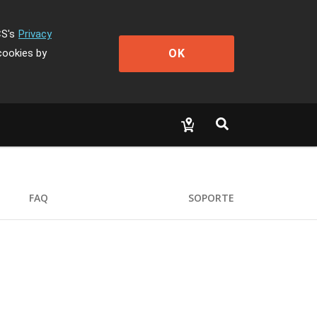
CS's
Privacy
OK
cookies by
FAQ
SOPORTE