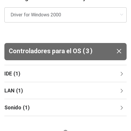
(
)
Controladores para el OS
3
IDE
(
1
)
LAN
(
1
)
Sonido
(
1
)