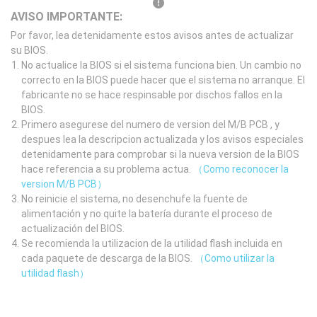
AVISO IMPORTANTE:
Por favor, lea detenidamente estos avisos antes de actualizar
su BIOS.
No actualice la BIOS si el sistema funciona bien. Un cambio no
correcto en la BIOS puede hacer que el sistema no arranque. El
fabricante no se hace respinsable por dischos fallos en la
BIOS.
Primero asegurese del numero de version del M/B PCB , y
despues lea la descripcion actualizada y los avisos especiales
detenidamente para comprobar si la nueva version de la BIOS
hace referencia a su problema actua.
（Como reconocer la
version M/B PCB）
No reinicie el sistema, no desenchufe la fuente de
alimentación y no quite la batería durante el proceso de
actualización del BIOS.
Se recomienda la utilizacion de la utilidad flash incluida en
cada paquete de descarga de la BIOS.
（Como utilizar la
utilidad flash）