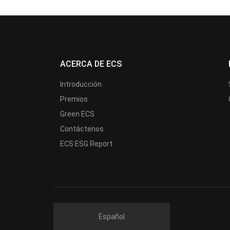
ACERCA DE ECS
Introducción
Premios
Green ECS
Contáctenos
ECS ESG Report
Español