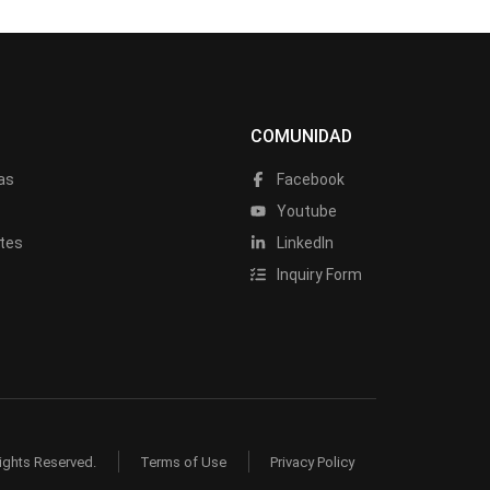
COMUNIDAD
as
Facebook
a
Youtube
tes
LinkedIn
Inquiry Form
ights Reserved.
Terms of Use
Privacy Policy