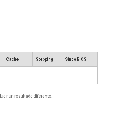
Cache
Stepping
Since BIOS
cir un resultado diferente.