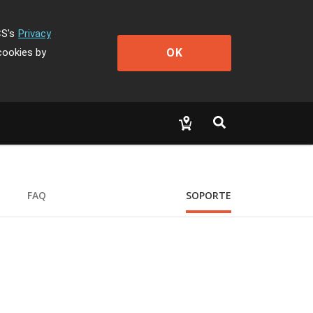
CS's
Privacy
OK
cookies by
FAQ
SOPORTE