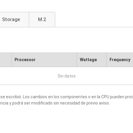
Storage
M.2
Processor
Wattage
Frequency
Sin datos
 se escribió. Los cambios en los componentes o en la CPU pueden produ
ncia y podrá ser modificado sin necesidad de previo aviso.