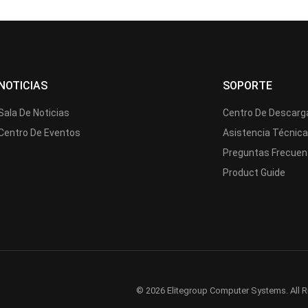
NOTICIAS
SOPORTE
Sala De Noticias
Centro De Descarg
Centro De Eventos
Asistencia Técnic
Preguntas Frecuen
Product Guide
© 2026 Elitegroup Computer Systems. All R