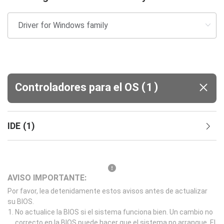
(
)
Controladores para el OS
1
IDE
(
1
)
AVISO IMPORTANTE:
Por favor, lea detenidamente estos avisos antes de actualizar
su BIOS.
No actualice la BIOS si el sistema funciona bien. Un cambio no
correcto en la BIOS puede hacer que el sistema no arranque. El