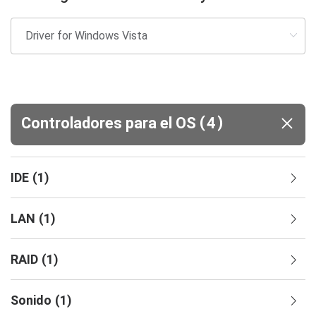
(
)
Controladores para el OS
4
IDE
(
1
)
LAN
(
1
)
RAID
(
1
)
Sonido
(
1
)