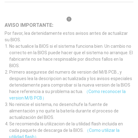
AVISO IMPORTANTE:
Por favor, lea detenidamente estos avisos antes de actualizar
su BIOS.
No actualice la BIOS si el sistema funciona bien. Un cambio no
correcto en la BIOS puede hacer que el sistema no arranque. El
fabricante no se hace respinsable por dischos fallos en la
BIOS.
Primero asegurese del numero de version del M/B PCB , y
despues lea la descripcion actualizada y los avisos especiales
detenidamente para comprobar si la nueva version de la BIOS
hace referencia a su problema actua.
（Como reconocer la
version M/B PCB）
No reinicie el sistema, no desenchufe la fuente de
alimentación y no quite la batería durante el proceso de
actualización del BIOS.
Se recomienda la utilizacion de la utilidad flash incluida en
cada paquete de descarga de la BIOS.
（Como utilizar la
utilidad flash）