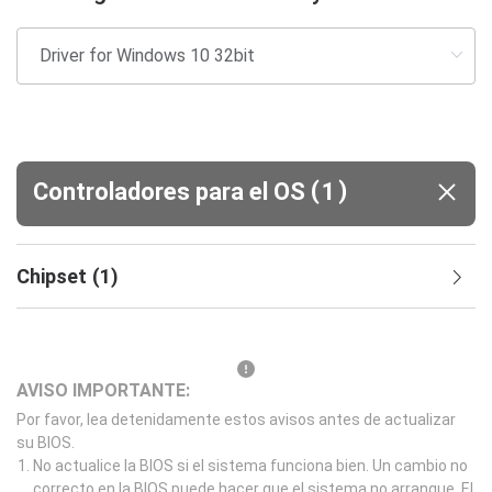
(
)
Controladores para el OS
1
Chipset
(
1
)
AVISO IMPORTANTE:
Por favor, lea detenidamente estos avisos antes de actualizar
su BIOS.
No actualice la BIOS si el sistema funciona bien. Un cambio no
correcto en la BIOS puede hacer que el sistema no arranque. El