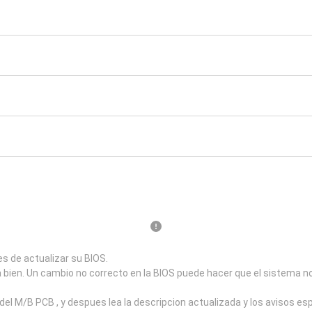
s de actualizar su BIOS.
a bien. Un cambio no correcto en la BIOS puede hacer que el sistema n
el M/B PCB , y despues lea la descripcion actualizada y los avisos e