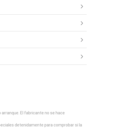
o arranque. El fabricante no se hace
speciales detenidamente para comprobar si la