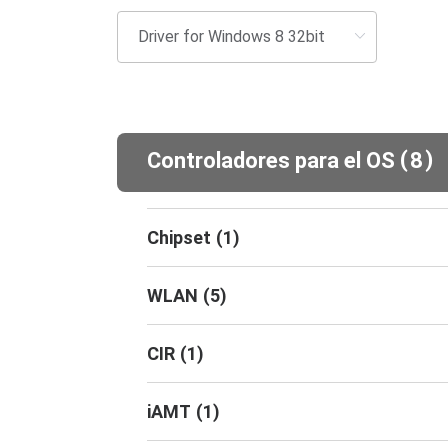
(
)
Controladores para el OS
8
Chipset
(
1
)
WLAN
(
5
)
CIR
(
1
)
iAMT
(
1
)