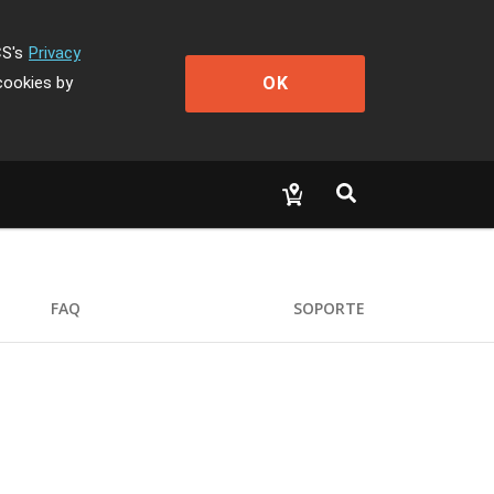
CS's
Privacy
OK
cookies by
FAQ
SOPORTE