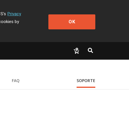
CS's
Privacy
OK
cookies by
FAQ
SOPORTE