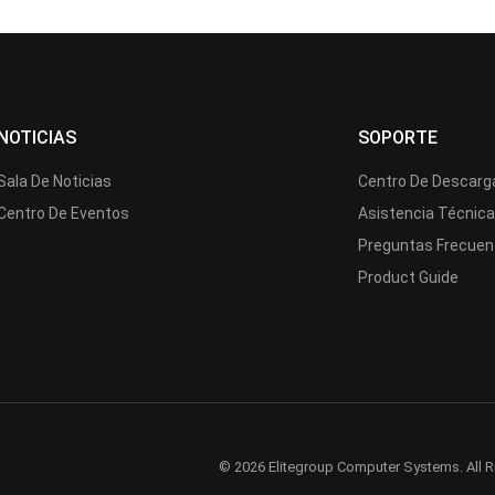
NOTICIAS
SOPORTE
Sala De Noticias
Centro De Descarg
Centro De Eventos
Asistencia Técnic
Preguntas Frecuen
Product Guide
© 2026 Elitegroup Computer Systems. All R