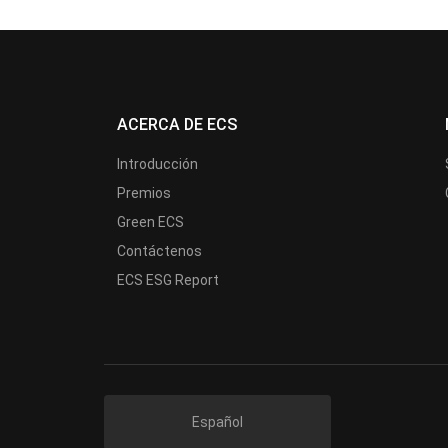
ACERCA DE ECS
Introducción
Premios
Green ECS
Contáctenos
ECS ESG Report
Español