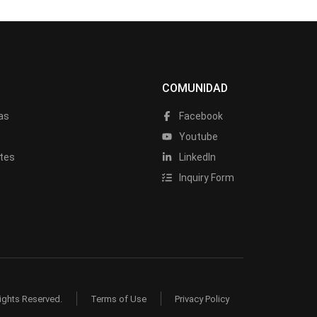
COMUNIDAD
as
Facebook
a
Youtube
tes
LinkedIn
Inquiry Form
ights Reserved.
Terms of Use
Privacy Policy