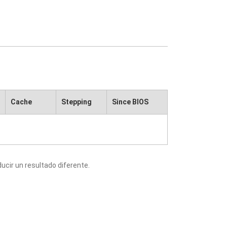
Cache
Stepping
Since BIOS
cir un resultado diferente.