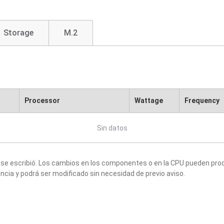
Storage
M.2
Processor
Wattage
Frequency
Sin datos
 se escribió. Los cambios en los componentes o en la CPU pueden produ
ncia y podrá ser modificado sin necesidad de previo aviso.