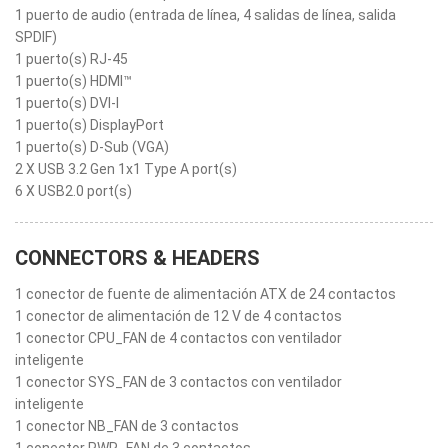
1 puerto de audio (entrada de línea, 4 salidas de línea, salida
SPDIF)
1 puerto(s) RJ-45
1 puerto(s) HDMI™
1 puerto(s) DVI-I
1 puerto(s) DisplayPort
1 puerto(s) D-Sub (VGA)
2 X USB 3.2 Gen 1x1 Type A port(s)
6 X USB2.0 port(s)
CONNECTORS & HEADERS
1 conector de fuente de alimentación ATX de 24 contactos
1 conector de alimentación de 12 V de 4 contactos
1 conector CPU_FAN de 4 contactos con ventilador
inteligente
1 conector SYS_FAN de 3 contactos con ventilador
inteligente
1 conector NB_FAN de 3 contactos