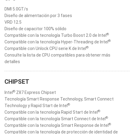
DMI 5.0GT/s
Diseño de alimentación por 3 fases
VRD 12.5
Diseño de capacitor 100% sólido
®
Compatible con la tecnología Turbo Boost 2.0 de Intel
®
Compatible con la tecnología Hyper-Threading de Intel
®
Compatible con Unlock CPU serie K de Intel
Consulte la lista de CPU compatibles para obtener más
detalles
CHIPSET
®
Intel
Z87 Express Chipset
Tecnología Smart Response Technology, Smart Connect
®
Technology y Rapid Start de Intel
®
Compatible con la tecnología Rapid Start de Intel
®
Compatible con la tecnología Smart Connect de Intel
®
Compatible con la tecnología Smart Response de Intel
Compatible con la tecnología de protección de identidad de