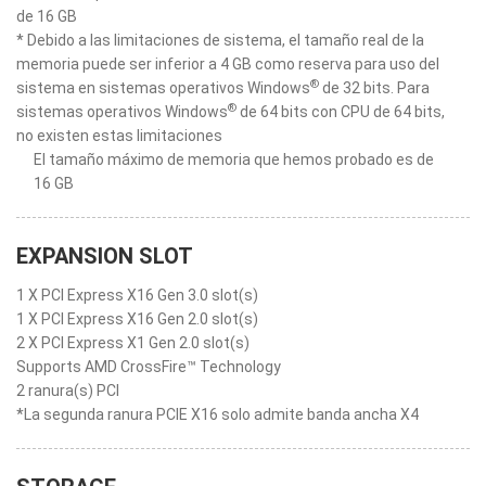
de 16 GB
* Debido a las limitaciones de sistema, el tamaño real de la
memoria puede ser inferior a 4 GB como reserva para uso del
®
sistema en sistemas operativos Windows
de 32 bits. Para
®
sistemas operativos Windows
de 64 bits con CPU de 64 bits,
no existen estas limitaciones
El tamaño máximo de memoria que hemos probado es de
16 GB
EXPANSION SLOT
1 X PCI Express X16 Gen 3.0 slot(s)
1 X PCI Express X16 Gen 2.0 slot(s)
2 X PCI Express X1 Gen 2.0 slot(s)
Supports AMD CrossFire™ Technology
2 ranura(s) PCI
*La segunda ranura PCIE X16 solo admite banda ancha X4