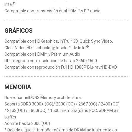
®
Intel
Compatible con transmisión dual HDMI™ y DP audio
GRÁFICOS
Compatible con HD Graphics, InTru™ 3D, Quick Sync Video,
®
Clear Video HD Technology, Insider™ de Intel
Compatible con HDMI™ y Premium Audio
DP integrado con resolución de hasta 2560x1600
Compatible con reproducción Full HD 1080P Blu-ray/HD-DVD
MEMORIA
Dual-channelDDR3 Memory architecture
Soporta DDR3 3000+ (OC)/ 2800 (OC) / 2667 (OC) / 2400 (OC)
/ 2133(OC) / 1800(OC) / 1600 memoria(s) no ECC, SDRAM Sin
buffer
Admite hasta 3000 (OC)
* Debido a que el tamaño máximo de DRAM actualmente es