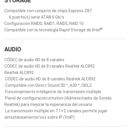
STORAGE
Compatible con conjunto de chips Express Z87
6 puerto(s) serie ATAIII 6 Gb/s
Configuración RAID0, RAID1, RAID5, RAID 10
®
Compatible con la tecnología Rapid Storage de Intel
AUDIO
CÓDEC de audio HD de 8 canales
CÓDEC de audio HD de 8 canales Realtek ALC892
Realtek ALC892
‧CÓDEC de audio HD de 8 canales Realtek ALC892
‧Compatible con Direct Sound 3D™, A3D™, I3DL2
‧Funcionamiento inteligente de transmisión múltiple
‧Panel de configuración intuitivo (Administrador de Sonido
Realtek) para mejorar la experiencia del usuario
‧La transmisión múltiple en 7.1+2 canales permite jugar
simultáneamente/voz sobre IP (VoIP)