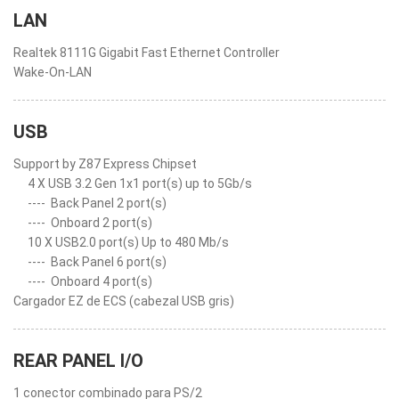
LAN
Realtek 8111G Gigabit Fast Ethernet Controller
Wake-On-LAN
USB
Support by Z87 Express Chipset
4 X USB 3.2 Gen 1x1 port(s) up to 5Gb/s
----
Back Panel 2 port(s)
----
Onboard 2 port(s)
10 X USB2.0 port(s) Up to 480 Mb/s
----
Back Panel 6 port(s)
----
Onboard 4 port(s)
Cargador EZ de ECS (cabezal USB gris)
REAR PANEL I/O
1 conector combinado para PS/2