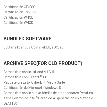
Certificación CE/FCC
Certificación ErP/EuP
Certificación WHQL
Certificación WHCK
BUNDLED SOFTWARE
ECS Intelligent EZ Utility : eDLU, eOC, eSF
ARCHIVE SPEC(FOR OLD PRODUCT)
Compatible con la utilidad M.I.B. III
®
Compatible con DirectX
11.1
Paquete gratuito: CyberLink Media Suite
Certificación de Microsoft Windows 8
Compatible con la nueva familia de procesadores Pentium,
®
serie Celeron de Intel
Core™ de 4º generación en el zócalo
LGA1150