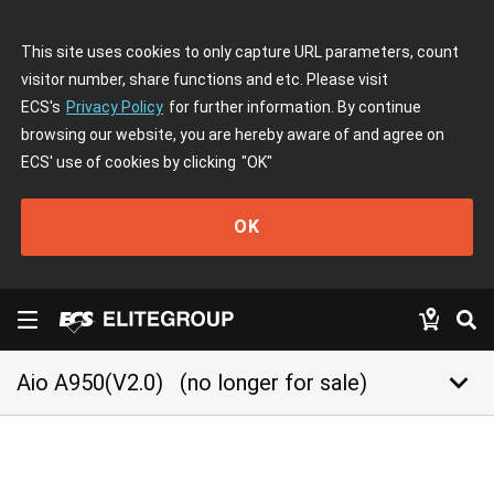
This site uses cookies to only capture URL parameters, count
visitor number, share functions and etc. Please visit
ECS's
Privacy Policy
for further information. By continue
browsing our website, you are hereby aware of and agree on
ECS' use of cookies by clicking
"OK"
OK
keyboard_arrow_down
Aio A950(V2.0)
(no longer for sale)