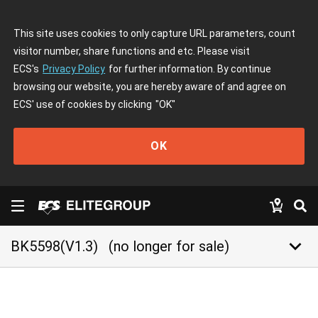
This site uses cookies to only capture URL parameters, count
visitor number, share functions and etc. Please visit
ECS's
Privacy Policy
for further information. By continue
browsing our website, you are hereby aware of and agree on
ECS' use of cookies by clicking
"OK"
OK
keyboard_arrow_down
BK5598(V1.3)
(no longer for sale)