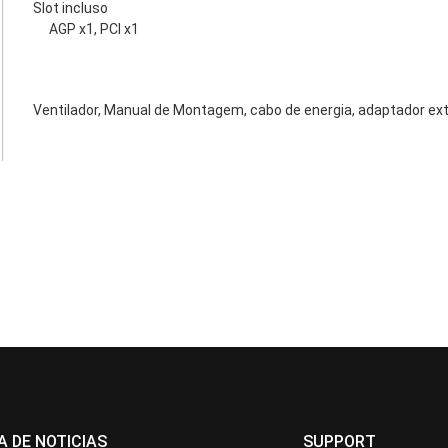
Slot incluso
AGP x1, PCI x1
Ventilador, Manual de Montagem, cabo de energia, adaptador ext
A DE NOTICIAS
SUPPORT