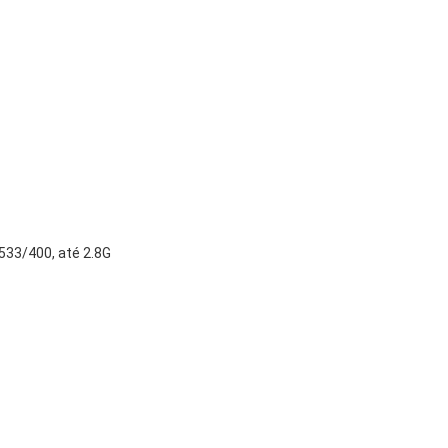
533/400, até 2.8G