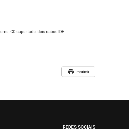
erno, CD suportado, dois cabos IDE
print
Imprimir
REDES SOCIAIS