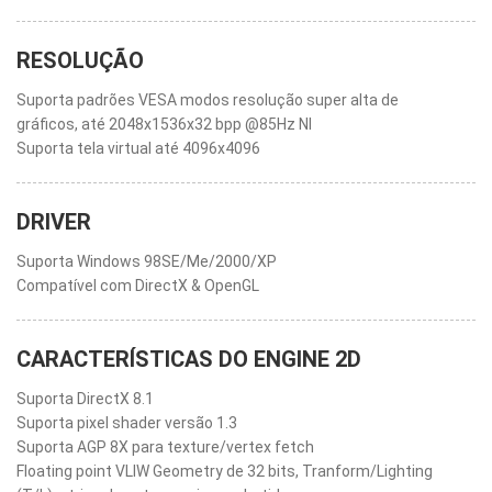
RESOLUÇÃO
Suporta padrões VESA modos resolução super alta de
gráficos, até 2048x1536x32 bpp @85Hz NI
Suporta tela virtual até 4096x4096
DRIVER
Suporta Windows 98SE/Me/2000/XP
Compatível com DirectX & OpenGL
CARACTERÍSTICAS DO ENGINE 2D
Suporta DirectX 8.1
Suporta pixel shader versão 1.3
Suporta AGP 8X para texture/vertex fetch
Floating point VLIW Geometry de 32 bits, Tranform/Lighting