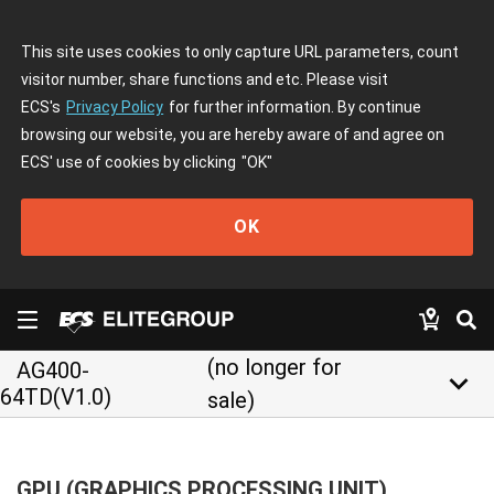
This site uses cookies to only capture URL parameters, count
visitor number, share functions and etc. Please visit
ECS's
Privacy Policy
for further information. By continue
browsing our website, you are hereby aware of and agree on
ECS' use of cookies by clicking
"OK"
OK
(no longer for
AG400-
keyboard_arrow_down
64TD(V1.0)
sale)
GPU (GRAPHICS PROCESSING UNIT)