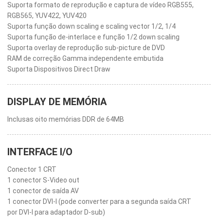
Suporta formato de reprodução e captura de vídeo RGB555,
RGB565, YUV422, YUV420
Suporta função down scaling e scaling vector 1/2, 1/4
Suporta função de-interlace e função 1/2 down scaling
Suporta overlay de reprodução sub-picture de DVD
RAM de correção Gamma independente embutida
Suporta Dispositivos Direct Draw
DISPLAY DE MEMÓRIA
Inclusas oito memórias DDR de 64MB
INTERFACE I/O
Conector 1 CRT
1 conector S-Video out
1 conector de saída AV
1 conector DVI-I (pode converter para a segunda saída CRT
por DVI-I para adaptador D-sub)