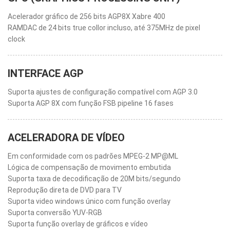
Acelerador gráfico de 256 bits AGP8X Xabre 400
RAMDAC de 24 bits true collor incluso, até 375MHz de pixel
clock
INTERFACE AGP
Suporta ajustes de configuração compatível com AGP 3.0
Suporta AGP 8X com função FSB pipeline 16 fases
ACELERADORA DE VÍDEO
Em conformidade com os padrões MPEG-2 MP@ML
Lógica de compensação de movimento embutida
Suporta taxa de decodificação de 20M bits/segundo
Reprodução direta de DVD para TV
Suporta video windows único com função overlay
Suporta conversão YUV-RGB
Suporta função overlay de gráficos e vídeo