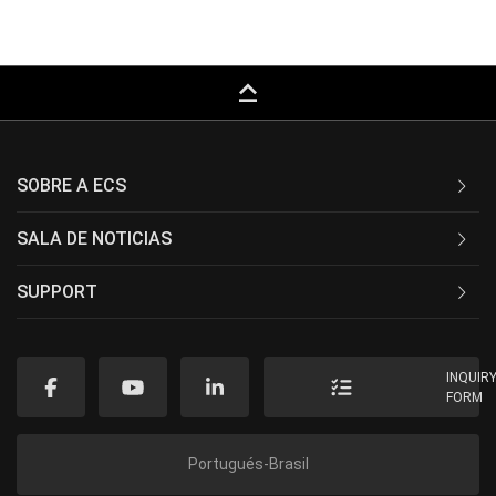
keyboard_capslock
SOBRE A ECS
SALA DE NOTICIAS
SUPPORT
INQUIR
FORM
Portugués-Brasil