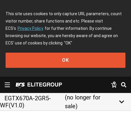
This site uses cookies to only capture URL parameters, count
visitor number, share functions and etc. Please visit
ECS's
Privacy Policy
for further information. By continue
browsing our website, you are hereby aware of and agree on
ECS' use of cookies by clicking
"OK"
OK
(no longer for
EGTX670A-2GR5-
keyboard_arrow_down
WF(V1.0)
sale)