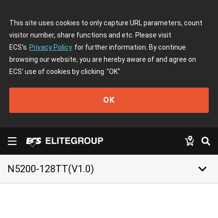
This site uses cookies to only capture URL parameters, count
visitor number, share functions and etc. Please visit
ECS's
Privacy Policy
for further information. By continue
browsing our website, you are hereby aware of and agree on
ECS' use of cookies by clicking
"OK"
OK
keyboard_arrow_down
N5200-128TT(V1.0)