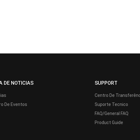
A DE NOTICIAS
SUPPORT
cias
Centro De Transferên
ro De Eventos
Suporte Tecnico
FAQ/General FAQ
Product Guide