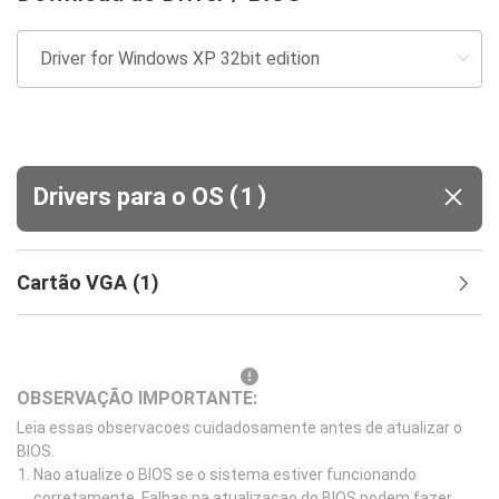
(
)
Drivers para o OS
1
Cartão VGA
(
1
)
OBSERVAÇÃO IMPORTANTE:
Leia essas observacoes cuidadosamente antes de atualizar o
BIOS.
Nao atualize o BIOS se o sistema estiver funcionando
corretamente. Falhas na atualizacao do BIOS podem fazer