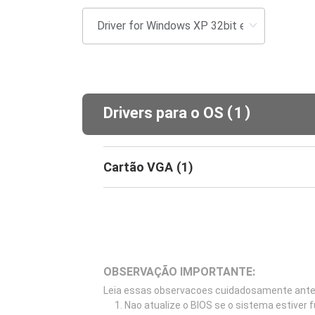
(
)
Drivers para o OS
1
Cartão VGA
(
1
)
OBSERVAÇÃO IMPORTANTE:
Leia essas observacoes cuidadosamente antes 
Nao atualize o BIOS se o sistema estiver