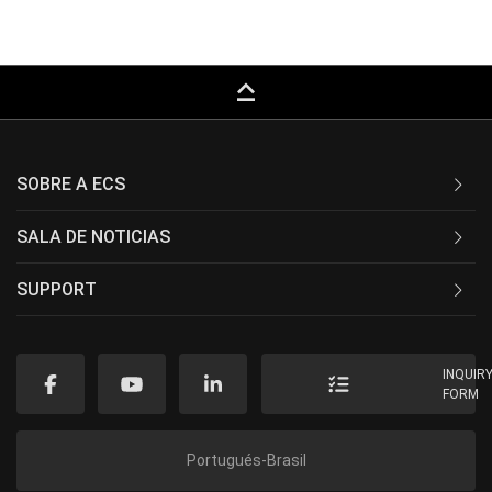
keyboard_capslock
SOBRE A ECS
SALA DE NOTICIAS
SUPPORT
INQUIR
FORM
Portugués-Brasil