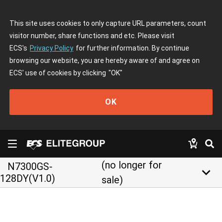
This site uses cookies to only capture URL parameters, count
visitor number, share functions and etc. Please visit
ECS's
Privacy Policy
for further information. By continue
browsing our website, you are hereby aware of and agree on
ECS' use of cookies by clicking
"OK"
OK
(no longer for
N7300GS-
keyboard_arrow_down
128DY(V1.0)
sale)