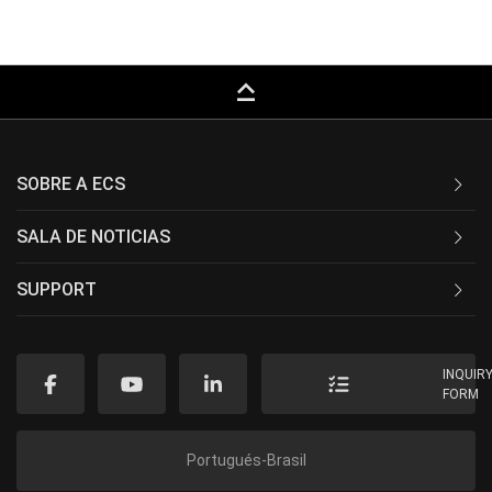
keyboard_capslock
SOBRE A ECS
SALA DE NOTICIAS
SUPPORT
INQUIR
FORM
Portugués-Brasil