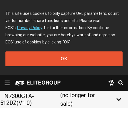
This site uses cookies to only capture URL parameters, count
visitor number, share functions and etc. Please visit
ECS's
Privacy Policy
for further information. By continue
browsing our website, you are hereby aware of and agree on
ECS' use of cookies by clicking
"OK"
OK
(no longer for
N7300GTA-
keyboard_arrow_down
512DZ(V1.0)
sale)