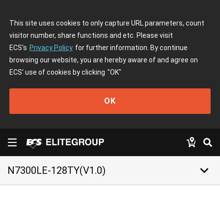
This site uses cookies to only capture URL parameters, count
visitor number, share functions and etc. Please visit
ECS's
Privacy Policy
for further information. By continue
browsing our website, you are hereby aware of and agree on
ECS' use of cookies by clicking
"OK"
OK
keyboard_arrow_down
N7300LE-128TY(V1.0)