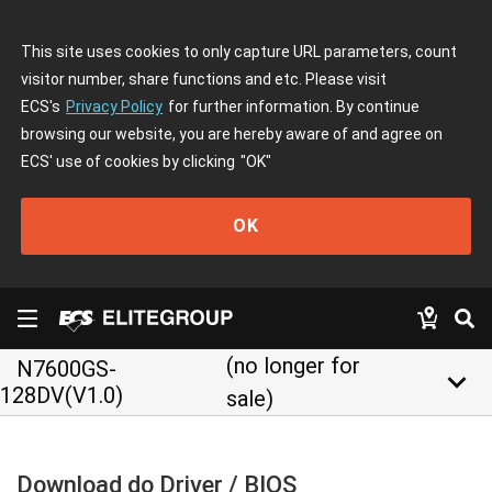
This site uses cookies to only capture URL parameters, count
visitor number, share functions and etc. Please visit
ECS's
Privacy Policy
for further information. By continue
browsing our website, you are hereby aware of and agree on
ECS' use of cookies by clicking
"OK"
OK
(no longer for
N7600GS-
keyboard_arrow_down
128DV(V1.0)
sale)
Download do Driver / BIOS