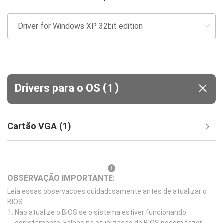
(
)
Drivers para o OS
1
Cartão VGA
(
1
)
OBSERVAÇÃO IMPORTANTE:
Leia essas observacoes cuidadosamente antes de atualizar o
BIOS.
Nao atualize o BIOS se o sistema estiver funcionando
corretamente. Falhas na atualizacao do BIOS podem fazer