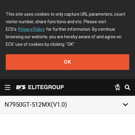
This site uses cookies to only capture URL parameters, count
visitor number, share functions and etc. Please visit
ECS's
Privacy Policy
for further information. By continue
browsing our website, you are hereby aware of and agree on
ECS' use of cookies by clicking
"OK"
OK
keyboard_arrow_down
N7950GT-512MX(V1.0)