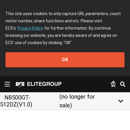
This site uses cookies to only capture URL parameters, count
visitor number, share functions and etc. Please visit
ECS's
Privacy Policy
for further information. By continue
browsing our website, you are hereby aware of and agree on
ECS' use of cookies by clicking
"OK"
OK
(no longer for
N8500GT-
keyboard_arrow_down
512DZ(V1.0)
sale)