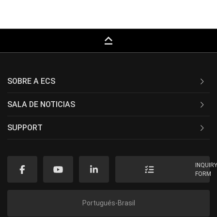
keyboard_capslock
SOBRE A ECS
SALA DE NOTICIAS
SUPPORT
INQUIR
FORM
Portugués-Brasil