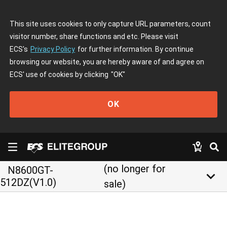
This site uses cookies to only capture URL parameters, count
visitor number, share functions and etc. Please visit
ECS's
Privacy Policy
for further information. By continue
browsing our website, you are hereby aware of and agree on
ECS' use of cookies by clicking
"OK"
OK
(no longer for
N8600GT-
keyboard_arrow_down
512DZ(V1.0)
sale)