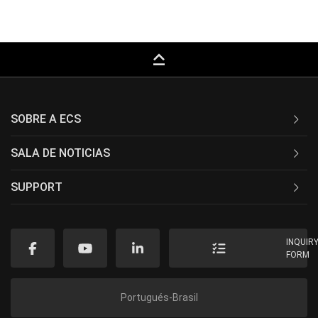
keyboard_capslock
SOBRE A ECS
SALA DE NOTICIAS
SUPPORT
INQUIR
FORM
Portugués-Brasil