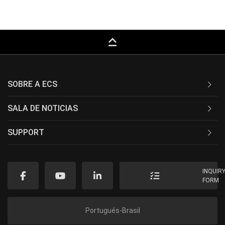
keyboard_capslock
SOBRE A ECS
SALA DE NOTICIAS
SUPPORT
INQUIR
FORM
Portugués-Brasil