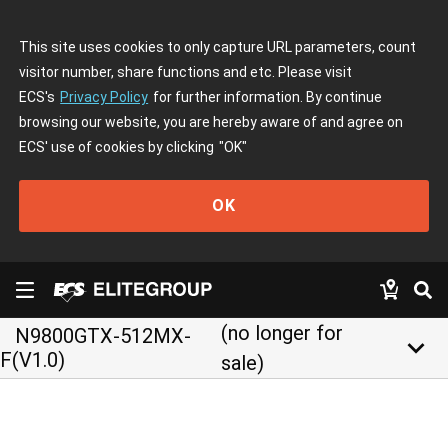
This site uses cookies to only capture URL parameters, count
visitor number, share functions and etc. Please visit
ECS's
Privacy Policy
for further information. By continue
browsing our website, you are hereby aware of and agree on
ECS' use of cookies by clicking
"OK"
OK
(no longer for
N9800GTX-512MX-
keyboard_arrow_down
F(V1.0)
sale)