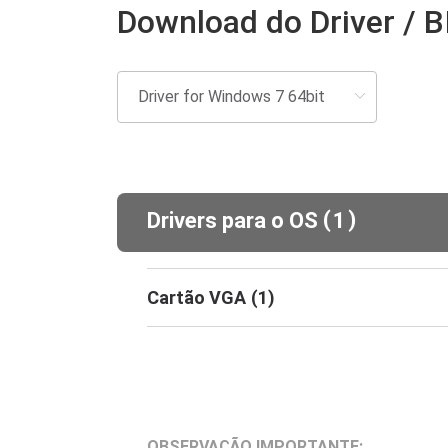
Download do Driver / 
(
)
Drivers para o OS
1
Cartão VGA
(
1
)
OBSERVAÇÃO IMPORTANTE: