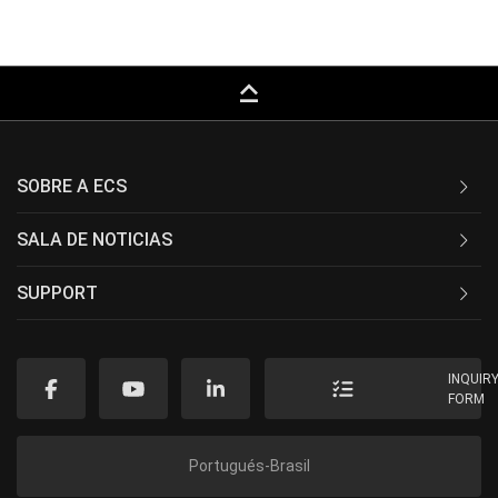
keyboard_capslock
SOBRE A ECS
SALA DE NOTICIAS
SUPPORT
INQUIR
FORM
Portugués-Brasil