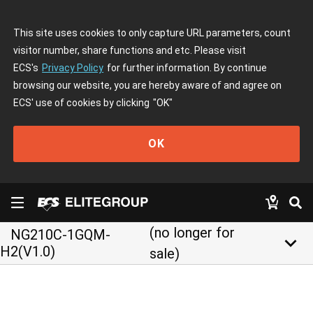
This site uses cookies to only capture URL parameters, count
visitor number, share functions and etc. Please visit
ECS's
Privacy Policy
for further information. By continue
browsing our website, you are hereby aware of and agree on
ECS' use of cookies by clicking
"OK"
OK
(no longer for
NG210C-1GQM-
keyboard_arrow_down
H2(V1.0)
sale)