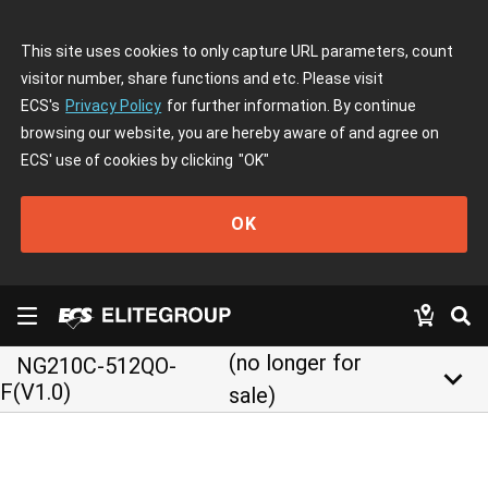
This site uses cookies to only capture URL parameters, count
visitor number, share functions and etc. Please visit
ECS's
Privacy Policy
for further information. By continue
browsing our website, you are hereby aware of and agree on
ECS' use of cookies by clicking
"OK"
OK
(no longer for
NG210C-512QO-
keyboard_arrow_down
F(V1.0)
sale)