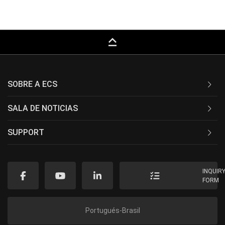
keyboard_capslock
SOBRE A ECS
SALA DE NOTICIAS
SUPPORT
INQUIR
FORM
Portugués-Brasil